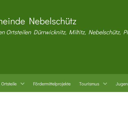
einde Nebelschütz
en Ortsteilen Dürrwicknitz, Miltitz, Nebelschütz, P
Ortsteile
Fördermittelprojekte
Tourismus
Jugen