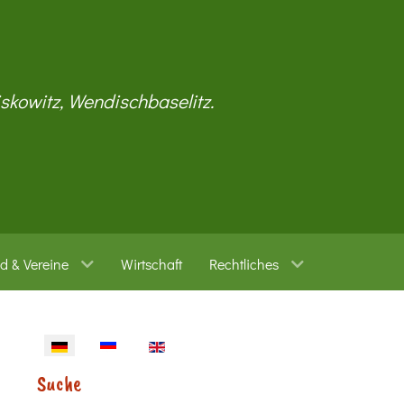
iskowitz, Wendischbaselitz.
d & Vereine
Wirtschaft
Rechtliches
Sprache auswählen
Suche