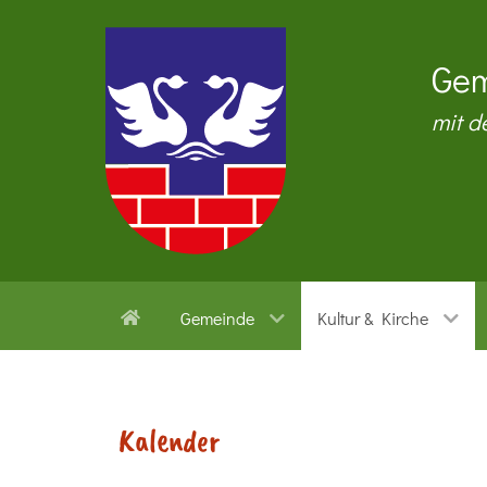
Gem
mit d
Gemeinde
Kultur & Kirche
Kalender