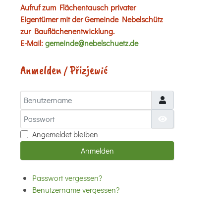
Aufruf zum Flächentausch privater
Eigentümer mit der Gemeinde Nebelschütz
zur Bauflächenentwicklung.
E-Mail:
gemeinde@nebelschuetz.de
Anmelden / Přizjewić
Benutzername
Passwort
Passwort anzei
Angemeldet bleiben
Anmelden
Passwort vergessen?
Benutzername vergessen?