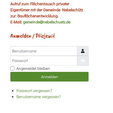
Aufruf zum Flächentausch privater
Eigentümer mit der Gemeinde Nebelschütz
zur Bauflächenentwicklung.
E-Mail:
gemeinde@nebelschuetz.de
Anmelden / Přizjewić
Benutzername
Passwort
Passwort anzei
Angemeldet bleiben
Anmelden
Passwort vergessen?
Benutzername vergessen?