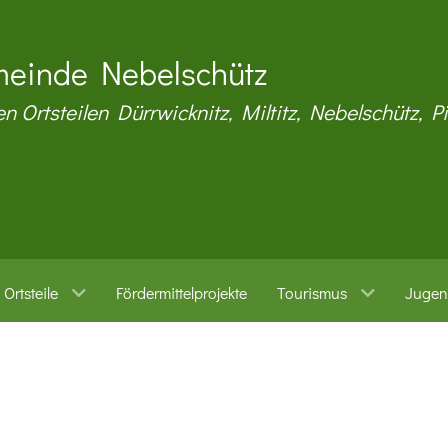
einde Nebelschütz
en Ortsteilen Dürrwicknitz, Miltitz, Nebelschütz, P
Ortsteile
Fördermittelprojekte
Tourismus
Jugen