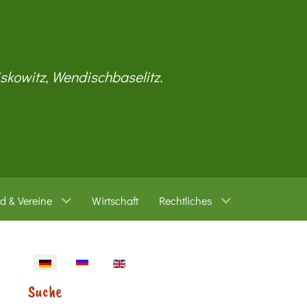
iskowitz, Wendischbaselitz.
d & Vereine
Wirtschaft
Rechtliches
Sprache auswählen
Suche