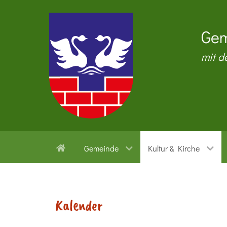
Gem
mit d
Gemeinde
Kultur & Kirche
Kalender