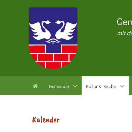
Gem
mit d
Gemeinde
Kultur & Kirche
Kalender