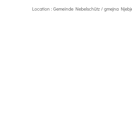
Location
: Gemeinde Nebelschütz / gmejna Njebje