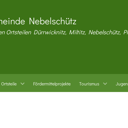
einde Nebelschütz
en Ortsteilen Dürrwicknitz, Miltitz, Nebelschütz, P
Ortsteile
Fördermittelprojekte
Tourismus
Jugen