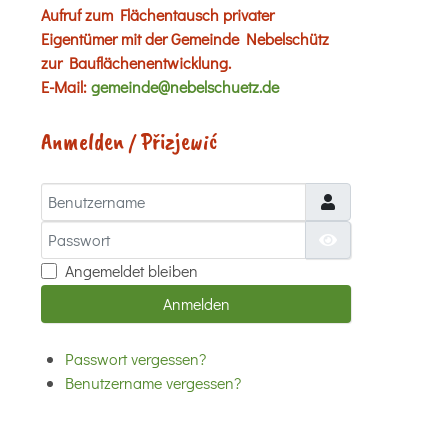
Aufruf zum Flächentausch privater
Eigentümer mit der Gemeinde Nebelschütz
zur Bauflächenentwicklung.
E-Mail:
gemeinde@nebelschuetz.de
Anmelden / Přizjewić
Benutzername
Passwort
Passwort anzei
Angemeldet bleiben
Anmelden
Passwort vergessen?
Benutzername vergessen?