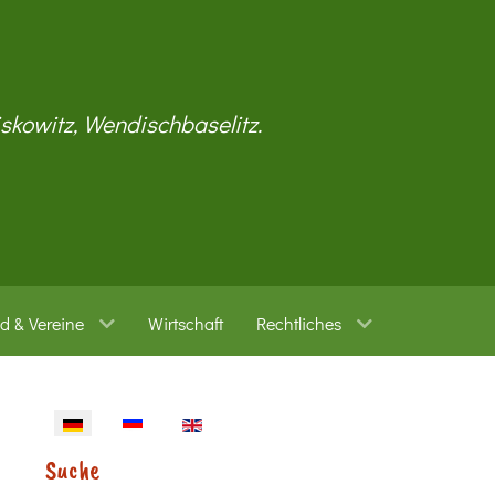
iskowitz, Wendischbaselitz.
d & Vereine
Wirtschaft
Rechtliches
Sprache auswählen
Suche