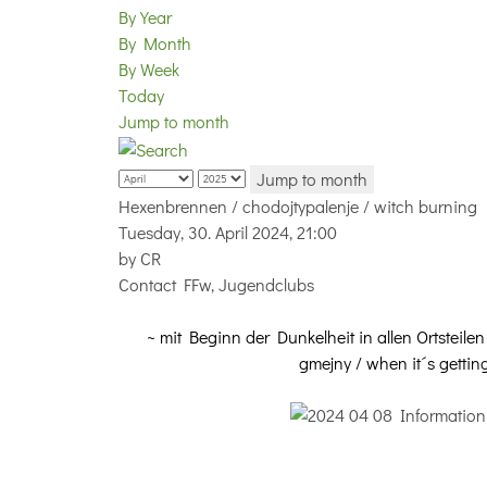
By Year
By Month
By Week
Today
Jump to month
Jump to month
Hexenbrennen / chodojtypalenje / witch burning
Tuesday, 30. April 2024, 21:00
by
CR
Contact
FFw, Jugendclubs
~ mit Beginn der Dunkelheit in allen Ortstei
gmejny / when it´s getting