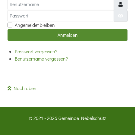
Benutzername
Passwort
Passw
Angemeldet bleiben
Anmelden
Passwort vergessen?
Benutzername vergessen?
Nach oben
© 2021 - 2026 Gemeinde Nebelschütz