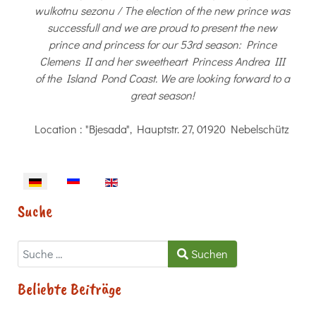
wulkotnu sezonu / The election of the new prince was
successfull and we are proud to present the new
prince and princess for our 53rd season: Prince
Clemens II and her sweetheart Princess Andrea III
of the Island Pond Coast. We are looking forward to a
great season!
Location
: "Bjesada", Hauptstr. 27, 01920 Nebelschütz
Sprache auswählen
Suche
Suchen
Suchen
Beliebte Beiträge