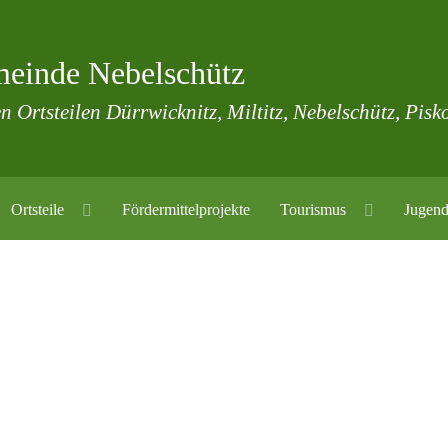
einde Nebelschütz
n Ortsteilen Dürrwicknitz, Miltitz, Nebelschütz, Pisk
Ortsteile
Fördermittelprojekte
Tourismus
Jugend