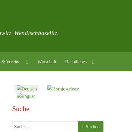
owitz, Wendischbaselitz.
 & Vereine
Wirtschaft
Rechtliches
Sprache auswählen
Suche
Suchen
Suchen