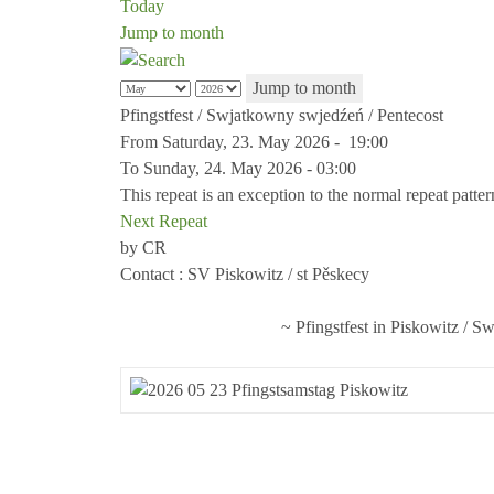
Today
Jump to month
Jump to month
Pfingstfest / Swjatkowny swjedźeń / Pentecost
From Saturday, 23. May 2026 - 19:00
To Sunday, 24. May 2026 - 03:00
This repeat is an exception to the normal repeat patter
Next Repeat
by
CR
Contact
: SV Piskowitz / st Pěskecy
~ Pfingstfest in Piskowitz / S