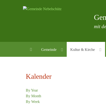
Gem
mit de
Gemeinde
Kultur & Kirche
Kalender
By Year
By Month
By Week