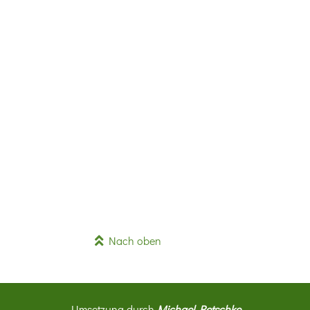
Nach oben
Umsetzung durch
Michael Retschke
.