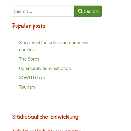
Search
Search
Popular posts
Slogans of the prince and princess
couples
The Sorbs
Community administration
SOWUTU a.a.
Tourism
Städtebauliche Entwicklung