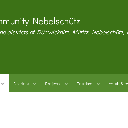
munity Nebelschütz
the districts of Dürrwicknitz, Miltitz, Nebelschütz,
Districts
Projects
Tourism
Youth & a