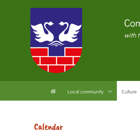
Com
with 
Local community
Culture
Calendar