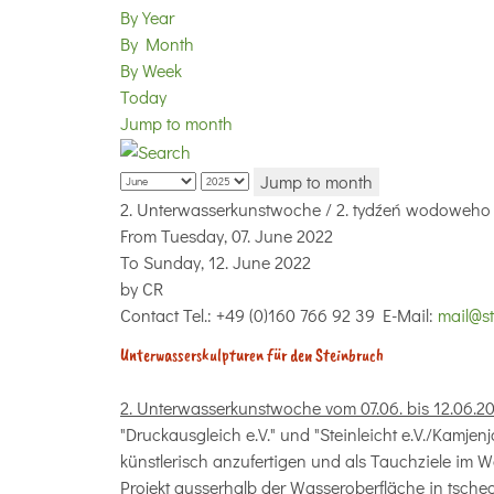
By Year
By Month
By Week
Today
Jump to month
Jump to month
2. Unterwasserkunstwoche / 2. tydźeń wodoweh
From Tuesday, 07. June 2022
To Sunday, 12. June 2022
by
CR
Contact
Tel.: +49 (0)160 766 92 39 E-Mail:
mail@st
Unterwasserskulpturen für den Steinbruch
2. Unterwasserkunstwoche vom 07.06. bis 12.06.20
"Druckausgleich e.V." und "Steinleicht e.V./Kamjenja
künstlerisch anzufertigen und als Tauchziele im W
Projekt ausserhalb der Wasseroberfläche in tsch