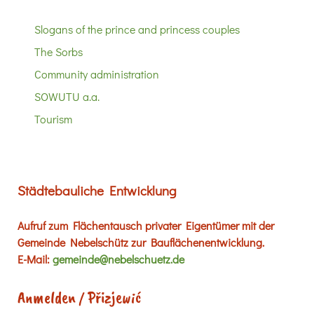
Slogans of the prince and princess couples
The Sorbs
Community administration
SOWUTU a.a.
Tourism
Städtebauliche Entwicklung
Aufruf zum Flächentausch privater Eigentümer mit der
Gemeinde Nebelschütz zur Bauflächenentwicklung.
E-Mail:
gemeinde@nebelschuetz.de
Anmelden / Přizjewić