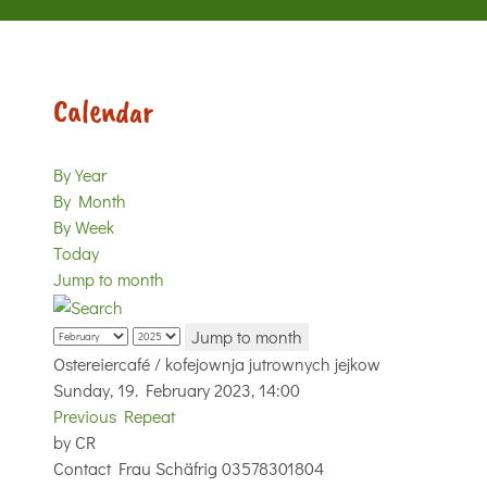
Calendar
By Year
By Month
By Week
Today
Jump to month
Jump to month
Ostereiercafé / kofejownja jutrownych jejkow
Sunday, 19. February 2023, 14:00
Previous Repeat
by
CR
Contact
Frau Schäfrig 03578301804