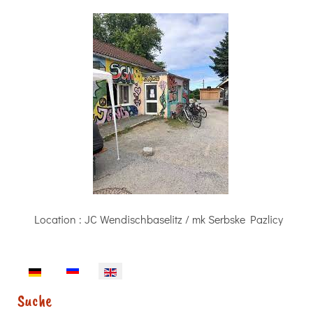
Location
: JC Wendischbaselitz / mk Serbske Pazlicy
Select your language
Suche