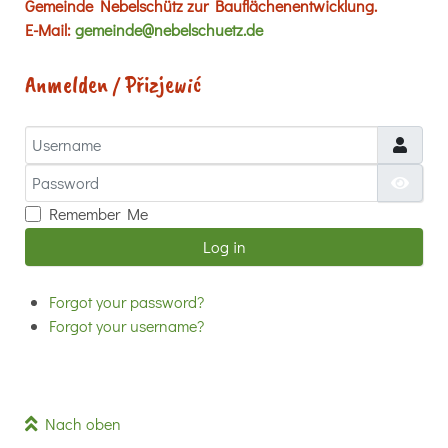
Gemeinde Nebelschütz zur Bauflächenentwicklung.
E-Mail:
gemeinde@nebelschuetz.de
Anmelden / Přizjewić
Username
Password
Show
Remember Me
Log in
Forgot your password?
Forgot your username?
Nach oben