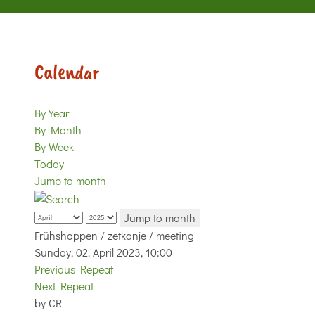
Calendar
By Year
By Month
By Week
Today
Jump to month
Jump to month
Frühshoppen / zetkanje / meeting
Sunday, 02. April 2023, 10:00
Previous Repeat
Next Repeat
by
CR