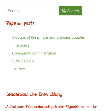
Search
Search
Popular posts
Slogans of the prince and princess couples
The Sorbs
Community administration
SOWUTU a.a.
Tourism
Städtebauliche Entwicklung
Aufruf zum Flächentausch privater Eigentümer mit der