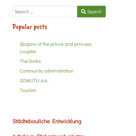
Search
Search
Popular posts
Slogans of the prince and princess
couples
The Sorbs
Community administration
SOWUTU a.a.
Tourism
Städtebauliche Entwicklung