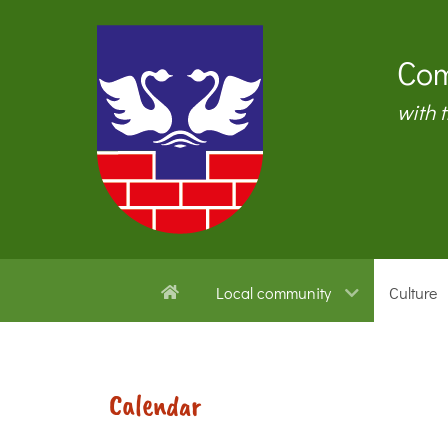
Com
with 
Local community
Culture
Calendar