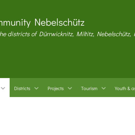
munity Nebelschütz
the districts of Dürrwicknitz, Miltitz, Nebelschütz,
Districts
Projects
Tourism
Youth & a