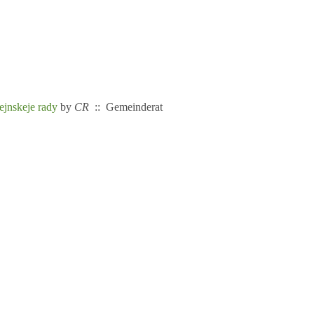
ejnskeje rady
by
CR
:: Gemeinderat