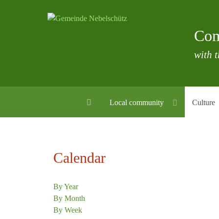
Com
with t
Local community
Culture
Calendar
By Year
By Month
By Week