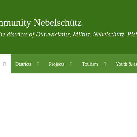
munity Nebelschütz
he districts of Dürrwicknitz, Miltitz, Nebelschütz, Pi
Districts
Projects
Tourism
Youth & as