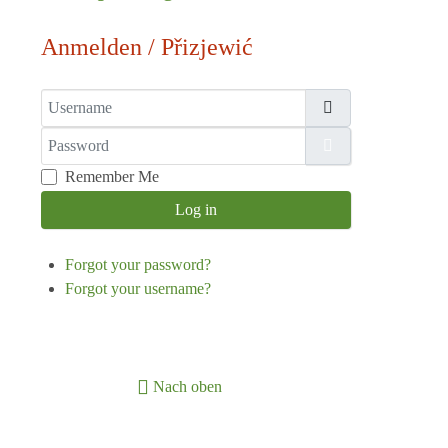
Anmelden / Přizjewić
Username
Password
Show Password
Remember Me
Log in
Forgot your password?
Forgot your username?
Nach oben