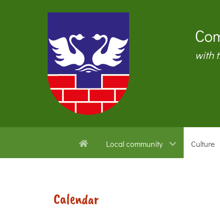
Com
with 
Local community
Culture
Calendar