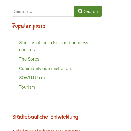
Search
Search
Popular posts
Slogans of the prince and princess
couples
The Sorbs
Community administration
SOWUTU a.a.
Tourism
Städtebauliche Entwicklung