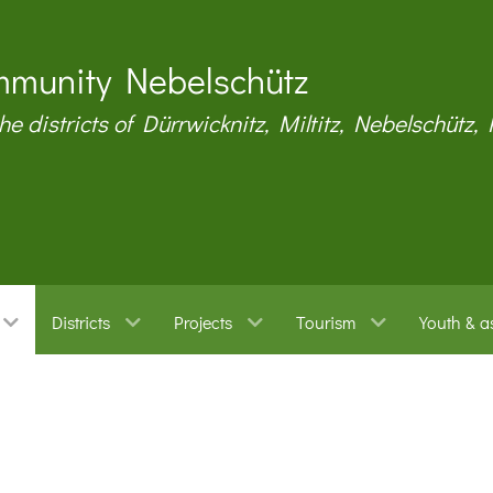
munity Nebelschütz
the districts of Dürrwicknitz, Miltitz, Nebelschütz,
Districts
Projects
Tourism
Youth & a