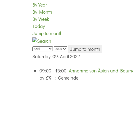
By Year
By Month
By Week
Today
Jump to month
Jump to month
Saturday, 09. April 2022
09:00 - 15:00
Annahme von Ästen und Baumve
by
CR
:: Gemeinde