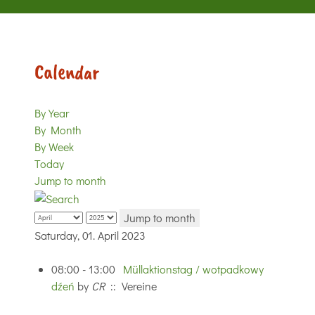
Calendar
By Year
By Month
By Week
Today
Jump to month
Jump to month
Saturday, 01. April 2023
08:00 - 13:00
Müllaktionstag / wotpadkowy
dźeń
by
CR
:: Vereine