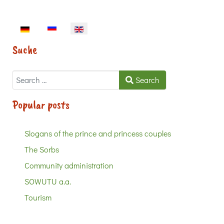
Select your language
Suche
Search
Search
Popular posts
Slogans of the prince and princess couples
The Sorbs
Community administration
SOWUTU a.a.
Tourism