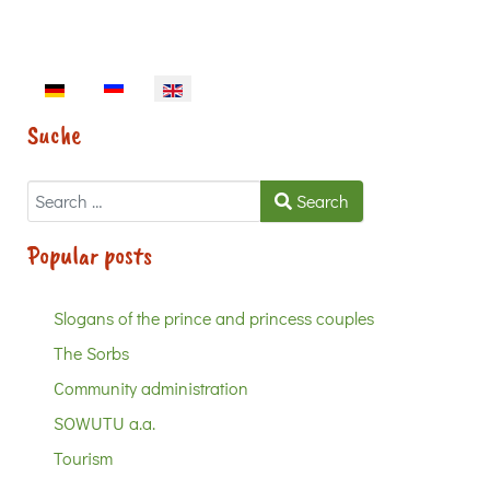
Select your language
Suche
Search
Search
Popular posts
Slogans of the prince and princess couples
The Sorbs
Community administration
SOWUTU a.a.
Tourism