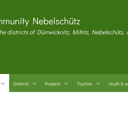
munity Nebelschütz
the districts of Dürrwicknitz, Miltitz, Nebelschütz,
Districts
Projects
Tourism
Youth & a