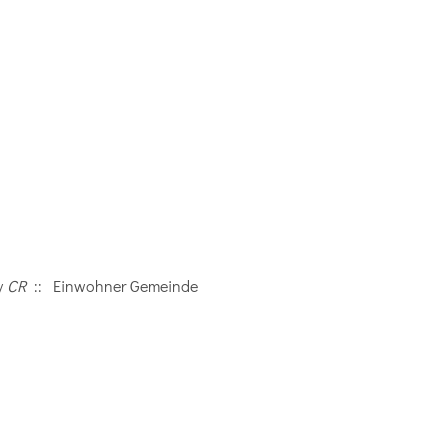
y
CR
:: Einwohner Gemeinde