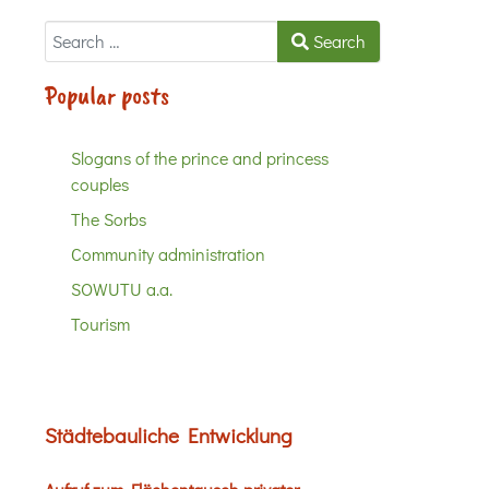
Search
Search
Popular posts
Slogans of the prince and princess
couples
The Sorbs
Community administration
SOWUTU a.a.
Tourism
Städtebauliche Entwicklung