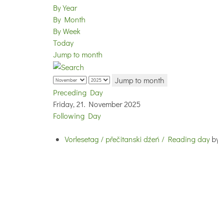
By Year
By Month
By Week
Today
Jump to month
Jump to month
Preceding Day
Friday, 21. November 2025
Following Day
Vorlesetag / přečitanski dźeń / Reading day
b