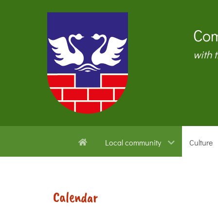
Com
with 
Local community
Culture
Calendar