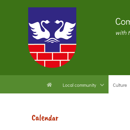
Com
with 
Local community
Culture
Calendar