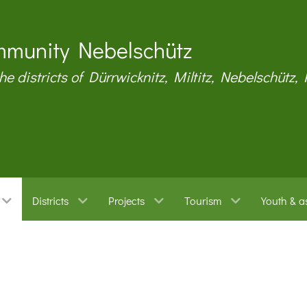
munity Nebelschütz
the districts of Dürrwicknitz, Miltitz, Nebelschütz,
Districts
Projects
Tourism
Youth & a