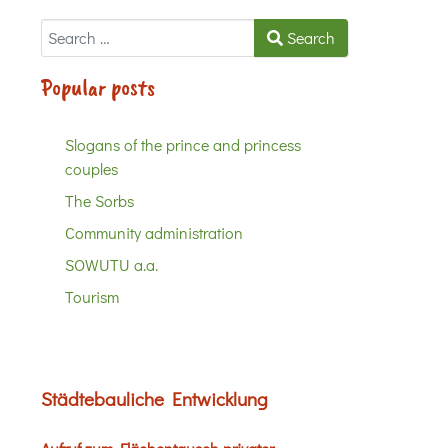
Search
Search
Popular posts
Slogans of the prince and princess
couples
The Sorbs
Community administration
SOWUTU a.a.
Tourism
Städtebauliche Entwicklung