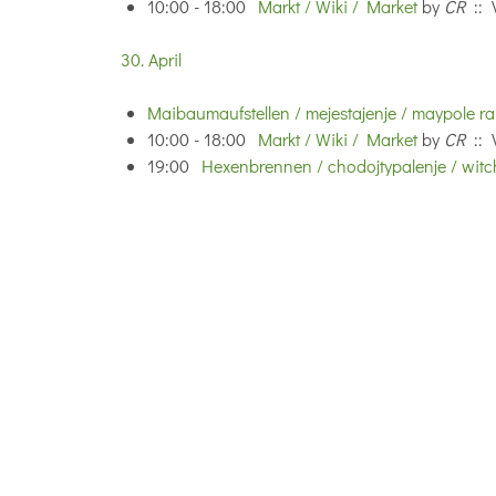
10:00 - 18:00
Markt / Wiki / Market
by
CR
:: 
30. April
Maibaumaufstellen / mejestajenje / maypole ra
10:00 - 18:00
Markt / Wiki / Market
by
CR
:: 
19:00
Hexenbrennen / chodojtypalenje / witc