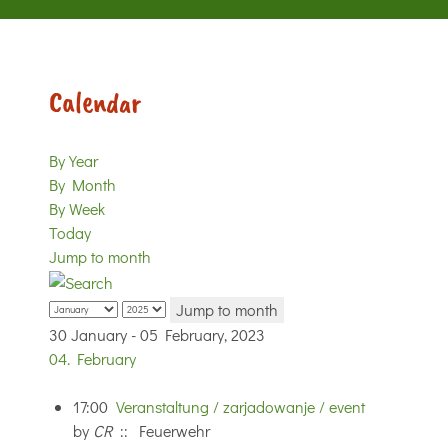
Calendar
By Year
By Month
By Week
Today
Jump to month
Jump to month
30 January - 05 February, 2023
04. February
17:00
Veranstaltung / zarjadowanje / event
by
CR
:: Feuerwehr