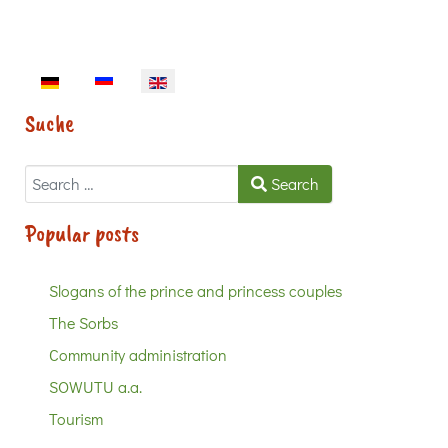
Select your language
Suche
Search
Search
Popular posts
Slogans of the prince and princess couples
The Sorbs
Community administration
SOWUTU a.a.
Tourism