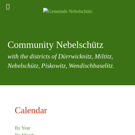
Community Nebelschütz
with the districts of Dürrwicknitz, Miltitz,
Nebelschütz, Piskowitz, Wendischbaselitz.
Calendar
By Year