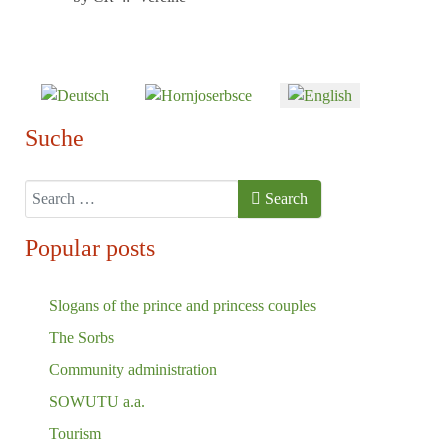
Select your language
Suche
Search
Search
Popular posts
Slogans of the prince and princess couples
The Sorbs
Community administration
SOWUTU a.a.
Tourism