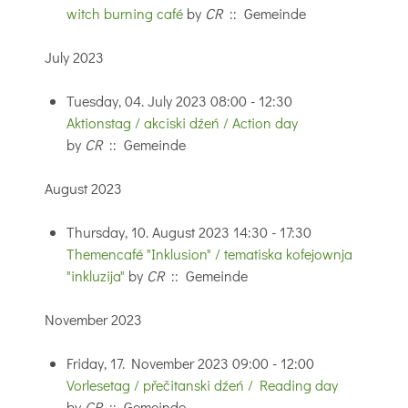
witch burning café
by
CR
:: Gemeinde
July 2023
Tuesday, 04. July 2023 08:00 - 12:30
Aktionstag / akciski dźeń / Action day
by
CR
:: Gemeinde
August 2023
Thursday, 10. August 2023 14:30 - 17:30
Themencafé "Inklusion" / tematiska kofejownja
"inkluzija"
by
CR
:: Gemeinde
November 2023
Friday, 17. November 2023 09:00 - 12:00
Vorlesetag / přečitanski dźeń / Reading day
by
CR
:: Gemeinde