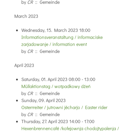
by
CR
:: Gemeinde
March 2023
Wednesday, 15. March 2023 18:00
Informationsveranstaltung / informaciske
zarjadowanje / information event
by
CR
:: Gemeinde
April 2023
Saturday, 01. April 2023 08:00 - 13:00
Müllaktionstag / wotpadkowy dźeń
by
CR
:: Gemeinde
Sunday, 09. April 2023
Osterrreiter / jutrowni jěcharjo / Easter rider
by
CR
:: Gemeinde
Thursday, 27. April 2023 14:00 - 17:00
Hexenbrennencafé /kofejownja chodojtypalenja /