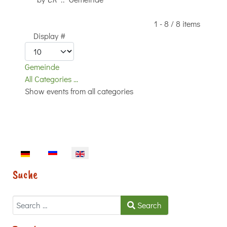
Pagination List Limit
1 - 8 / 8 items
Display #
Gemeinde
All Categories ...
Show events from all categories
Select your language
Suche
Search
Search