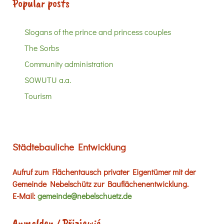
Popular posts
Slogans of the prince and princess couples
The Sorbs
Community administration
SOWUTU a.a.
Tourism
Städtebauliche Entwicklung
Aufruf zum Flächentausch privater Eigentümer mit der
Gemeinde Nebelschütz zur Bauflächenentwicklung.
E-Mail:
gemeinde@nebelschuetz.de
Anmelden / Přizjewić