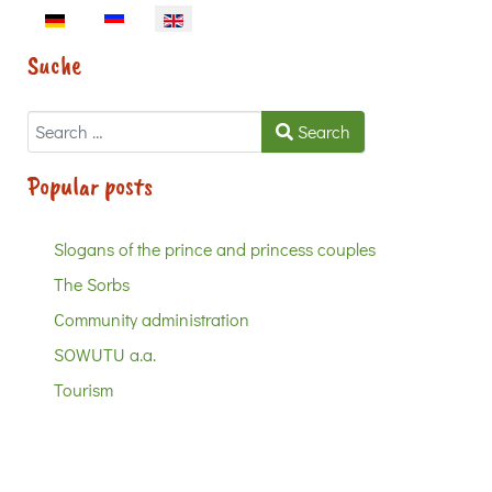
Select your language
Suche
Search
Search
Popular posts
Slogans of the prince and princess couples
The Sorbs
Community administration
SOWUTU a.a.
Tourism