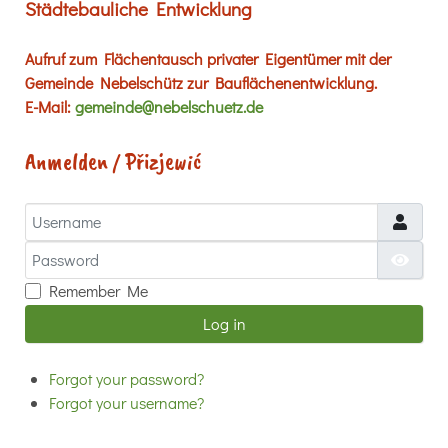
Städtebauliche Entwicklung
Aufruf zum Flächentausch privater Eigentümer mit der
Gemeinde Nebelschütz zur Bauflächenentwicklung.
E-Mail:
gemeinde@nebelschuetz.de
Anmelden / Přizjewić
Username
Password
Show
Remember Me
Log in
Forgot your password?
Forgot your username?