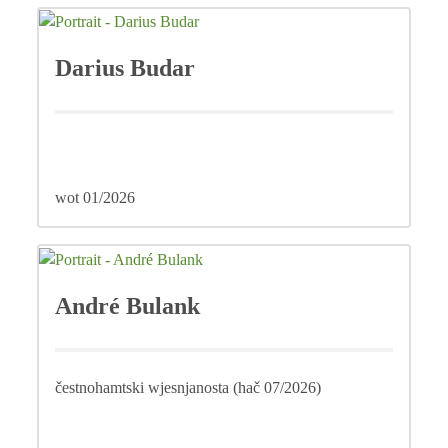
Darius Budar
wot 01/2026
André Bulank
čestnohamtski wjesnjanosta (hač 07/2026)