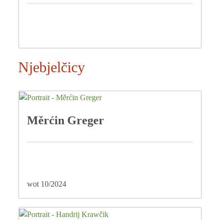
Njebjelčicy
Měrćin Greger
wot 10/2024