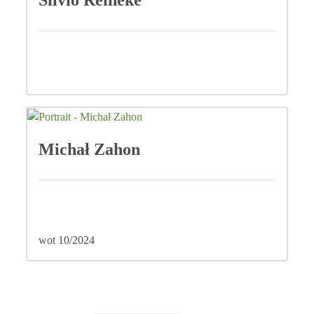
Silvio Reineke
Michał Zahon
wot 10/2024