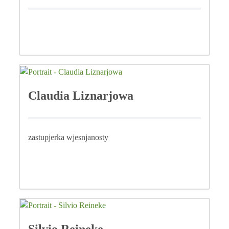
Claudia Liznarjowa
zastupjerka wjesnjanosty