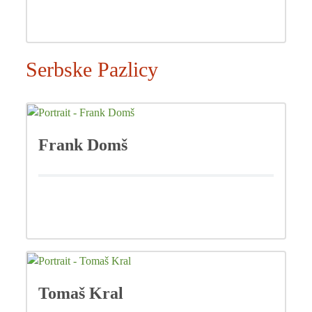
Serbske Pazlicy
Frank Domš
Tomaš Kral