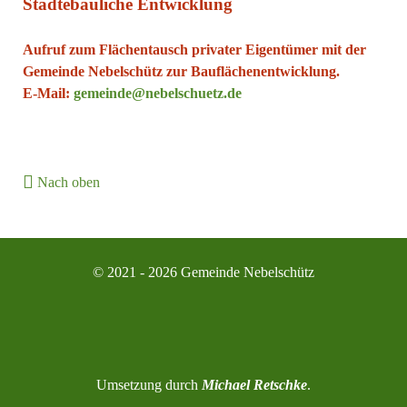
Städtebauliche Entwicklung
Aufruf zum Flächentausch privater Eigentümer mit der
Gemeinde Nebelschütz zur Bauflächenentwicklung.
E-Mail:
gemeinde@nebelschuetz.de
Nach oben
© 2021 - 2026 Gemeinde Nebelschütz
Umsetzung durch
Michael Retschke
.