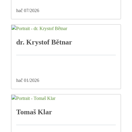
hač 07/2026
dr. Krystof Bětnar
hač 01/2026
Tomaš Klar