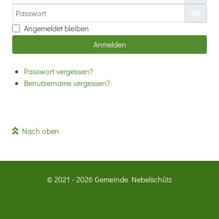
Passwort
Passw
Angemeldet bleiben
Anmelden
Passwort vergessen?
Benutzername vergessen?
Nach oben
© 2021 - 2026 Gemeinde Nebelschütz