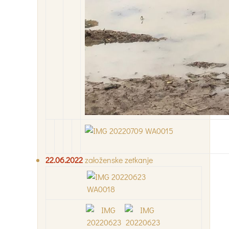
22.06.2022
załoženske zetkanje