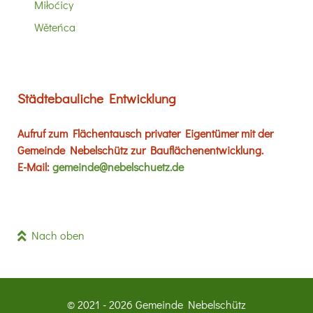
Miłoćicy
Wěteńca
Städtebauliche Entwicklung
Aufruf zum Flächentausch privater Eigentümer mit der
Gemeinde Nebelschütz zur Bauflächenentwicklung.
E-Mail:
gemeinde@nebelschuetz.de
Nach oben
© 2021 - 2026 Gemeinde Nebelschütz