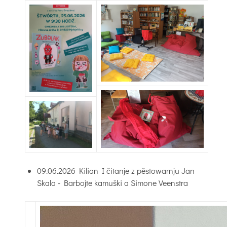
09.06.2026 Kilian I čitanje z pěstowarnju Jan
Skala - Barbojte kamuški a Simone Veenstra