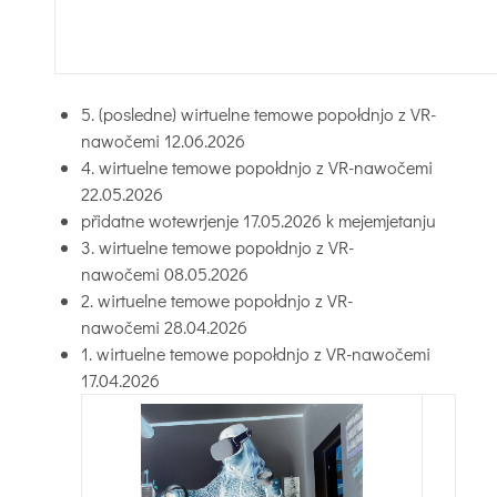
5. (posledne) wirtuelne temowe popołdnjo z VR-
nawočemi 12.06.2026
4. wirtuelne temowe popołdnjo z VR-nawočemi
22.05.2026
přidatne wotewrjenje 17.05.2026 k mejemjetanju
3. wirtuelne temowe popołdnjo z VR-
nawočemi 08.05.2026
2. wirtuelne temowe popołdnjo z VR-
nawočemi 28.04.2026
1. wirtuelne temowe popołdnjo z VR-nawočemi
17.04.2026