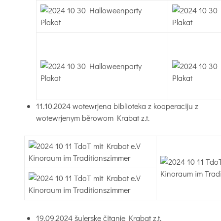
11.10.2024 wotewrjena biblioteka z kooperaciju z
wotewrjenym běrowom Krabat z.t.
19.09.2024 šulerske čitanje Krabat z.t.