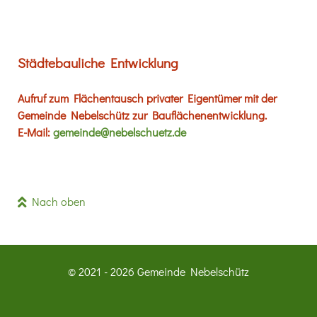
Städtebauliche Entwicklung
Aufruf zum Flächentausch privater Eigentümer mit der
Gemeinde Nebelschütz zur Bauflächenentwicklung.
E-Mail:
gemeinde@nebelschuetz.de
Nach oben
© 2021 - 2026 Gemeinde Nebelschütz