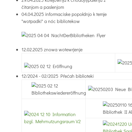
čitanjom a paslenjom
04.04.2025 informaciske popołdnjo k temje
"wotpadki" a nóc bibliotekow
12.02.2025 znowa wotewrjenje
12/2024 - 02/2025 Přećah biblioteki