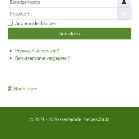
Passwort
Passw
Angemeldet bleiben
Anmelden
Passwort vergessen?
Benutzername vergessen?
Nach oben
© 2021 - 2026 Gemeinde Nebelschütz