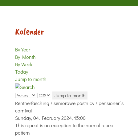
Kalender
By Year
By Month
By Week
Today
Jump to month
Jump to month
Rentnerfasching / seniorowe póstnicy / pensioner´s
carnival
Sunday, 04. February 2024, 15:00
This repeat is an exception to the normal repeat
pattern