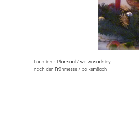
Location
: Pfarrsaal / we wosadnicy
nach der Frühmesse / po kemšach