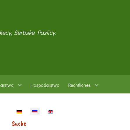
kecy, Serbske Pazlicy.
warstwa
Hospodarstwo
Rechtliches
Sprache auswählen
Suche