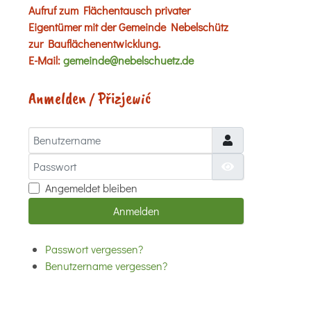
Aufruf zum Flächentausch privater
Eigentümer mit der Gemeinde Nebelschütz
zur Bauflächenentwicklung.
E-Mail:
gemeinde@nebelschuetz.de
Anmelden / Přizjewić
Benutzername
Passwort
Passwort anzei
Angemeldet bleiben
Anmelden
Passwort vergessen?
Benutzername vergessen?