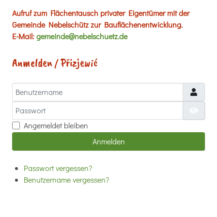
Aufruf zum Flächentausch privater Eigentümer mit der
Gemeinde Nebelschütz zur Bauflächenentwicklung.
E-Mail:
gemeinde@nebelschuetz.de
Anmelden / Přizjewić
Benutzername
Passwort
Passw
Angemeldet bleiben
Anmelden
Passwort vergessen?
Benutzername vergessen?