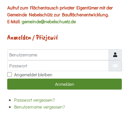
Aufruf zum Flächentausch privater Eigentümer mit der
Gemeinde Nebelschütz zur Bauflächenentwicklung.
E-Mail:
gemeinde@nebelschuetz.de
Anmelden / Přizjewić
Benutzername
Passwort
Passw
Angemeldet bleiben
Anmelden
Passwort vergessen?
Benutzername vergessen?