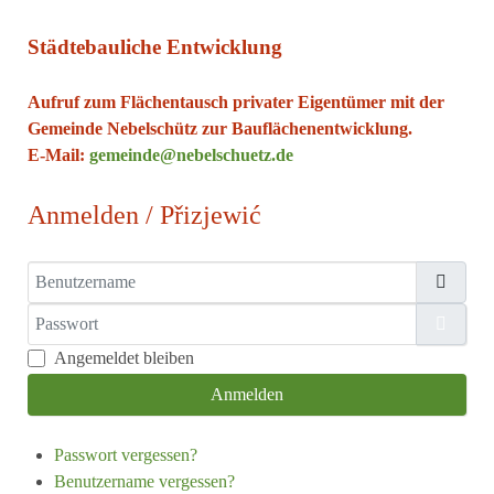
Städtebauliche Entwicklung
Aufruf zum Flächentausch privater Eigentümer mit der
Gemeinde Nebelschütz zur Bauflächenentwicklung.
E-Mail:
gemeinde@nebelschuetz.de
Anmelden / Přizjewić
Benutzername
Passwort
Passw
Angemeldet bleiben
Anmelden
Passwort vergessen?
Benutzername vergessen?