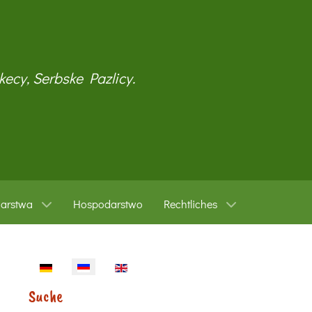
kecy, Serbske Pazlicy.
warstwa
Hospodarstwo
Rechtliches
Sprache auswählen
Suche