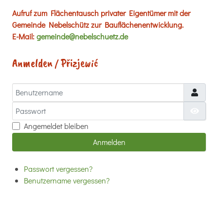
Aufruf zum Flächentausch privater Eigentümer mit der
Gemeinde Nebelschütz zur Bauflächenentwicklung.
E-Mail:
gemeinde@nebelschuetz.de
Anmelden / Přizjewić
Benutzername
Passwort
Passw
Angemeldet bleiben
Anmelden
Passwort vergessen?
Benutzername vergessen?