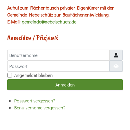
Aufruf zum Flächentausch privater Eigentümer mit der
Gemeinde Nebelschütz zur Bauflächenentwicklung.
E-Mail:
gemeinde@nebelschuetz.de
Anmelden / Přizjewić
Benutzername
Passwort
Passw
Angemeldet bleiben
Anmelden
Passwort vergessen?
Benutzername vergessen?