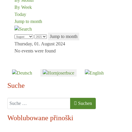
By Month
By Week
Today
Jump to month
Jump to month
Thursday, 01. August 2024
No events were found
Sprache auswählen
Suche
Suchen
Suchen
Woblubowane přinoški