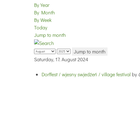
By Year
By Month
By Week
Today
Jump to month
Jump to month
Saturday, 17. August 2024
Dorffest / wjesny swjedźeń / village festival
by