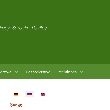
kecy, Serbske Pazlicy.
warstwa
Hospodarstwo
Rechtliches
Sprache auswählen
Suche