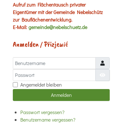
Aufruf zum Flächentausch privater
Eigentümer mit der Gemeinde Nebelschütz
zur Bauflächenentwicklung.
E-Mail:
gemeinde@nebelschuetz.de
Anmelden / Přizjewić
Benutzername
Passwort
Passwort anzei
Angemeldet bleiben
Anmelden
Passwort vergessen?
Benutzername vergessen?