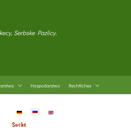
kecy, Serbske Pazlicy.
warstwa
Hospodarstwo
Rechtliches
Sprache auswählen
Suche