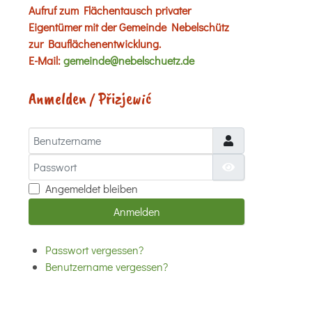
Aufruf zum Flächentausch privater
Eigentümer mit der Gemeinde Nebelschütz
zur Bauflächenentwicklung.
E-Mail:
gemeinde@nebelschuetz.de
Anmelden / Přizjewić
Benutzername
Passwort
Passwort anzei
Angemeldet bleiben
Anmelden
Passwort vergessen?
Benutzername vergessen?