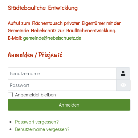
Städtebauliche Entwicklung
Aufruf zum Flächentausch privater Eigentümer mit der
Gemeinde Nebelschütz zur Bauflächenentwicklung.
E-Mail:
gemeinde@nebelschuetz.de
Anmelden / Přizjewić
Benutzername
Passwort
Passw
Angemeldet bleiben
Anmelden
Passwort vergessen?
Benutzername vergessen?