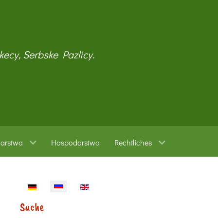
kecy, Serbske Pazlicy.
warstwa
Hospodarstwo
Rechtliches
Sprache auswählen
Suche