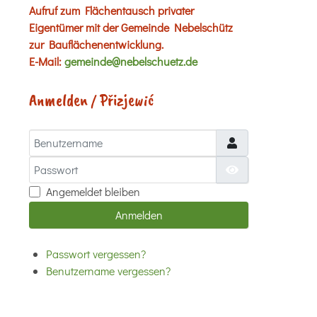
Aufruf zum Flächentausch privater
Eigentümer mit der Gemeinde Nebelschütz
zur Bauflächenentwicklung.
E-Mail:
gemeinde@nebelschuetz.de
Anmelden / Přizjewić
Benutzername
Passwort
Passwort anzei
Angemeldet bleiben
Anmelden
Passwort vergessen?
Benutzername vergessen?