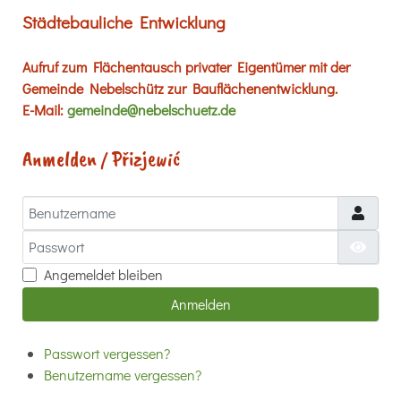
Städtebauliche Entwicklung
Aufruf zum Flächentausch privater Eigentümer mit der
Gemeinde Nebelschütz zur Bauflächenentwicklung.
E-Mail:
gemeinde@nebelschuetz.de
Anmelden / Přizjewić
Benutzername
Passwort
Passw
Angemeldet bleiben
Anmelden
Passwort vergessen?
Benutzername vergessen?