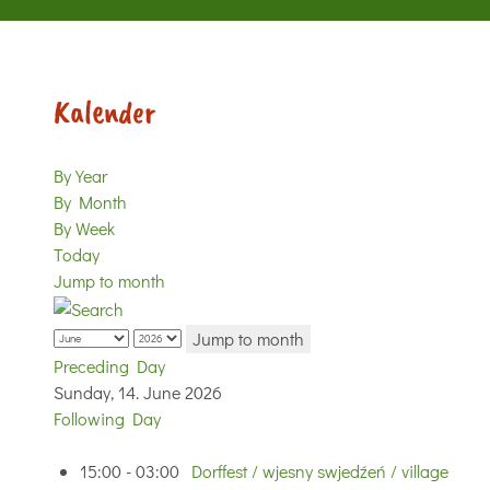
Kalender
By Year
By Month
By Week
Today
Jump to month
Jump to month
Preceding Day
Sunday, 14. June 2026
Following Day
15:00 - 03:00
Dorffest / wjesny swjedźeń / village