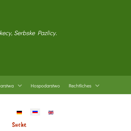
kecy, Serbske Pazlicy.
warstwa
Hospodarstwo
Rechtliches
Sprache auswählen
Suche