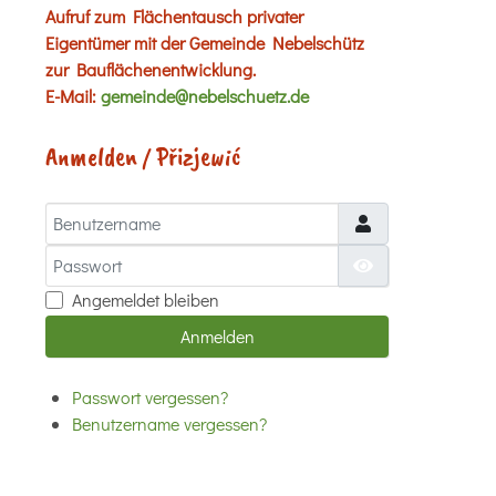
Aufruf zum Flächentausch privater
Eigentümer mit der Gemeinde Nebelschütz
zur Bauflächenentwicklung.
E-Mail:
gemeinde@nebelschuetz.de
Anmelden / Přizjewić
Benutzername
Passwort
Passwort anzei
Angemeldet bleiben
Anmelden
Passwort vergessen?
Benutzername vergessen?