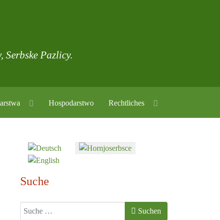
, Serbske Pazlicy.
arstwa
Hospodarstwo
Rechtliches
Sprache auswählen
Suche
Suchen
Suchen