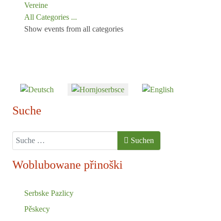
Vereine
All Categories ...
Show events from all categories
Sprache auswählen
Suche
Suchen
Suchen
Woblubowane přinoški
Serbske Pazlicy
Pěskecy