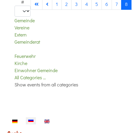
#
1
2
3
4
5
6
7
8
Gemeinde
Vereine
Extern
Gemeinderat
Feuerwehr
Kirche
Einwohner Gemeinde
All Categories ...
Show events from all categories
Sprache auswählen