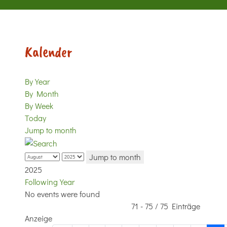
Kalender
By Year
By Month
By Week
Today
Jump to month
Jump to month
2025
Following Year
No events were found
Pagination List Limit
71 - 75 / 75 Einträge
Anzeige