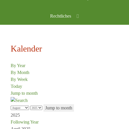
Rechtliches
Kalender
By Year
By Month
By Week
Today
Jump to month
Jump to month
2025
Following Year
April 2025