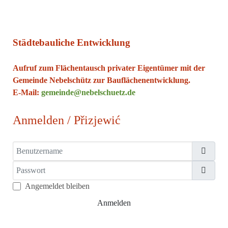
Städtebauliche Entwicklung
Aufruf zum Flächentausch privater Eigentümer mit der
Gemeinde Nebelschütz zur Bauflächenentwicklung.
E-Mail:
gemeinde@nebelschuetz.de
Anmelden / Přizjewić
Benutzername
Passwort
Passw
Angemeldet bleiben
Anmelden