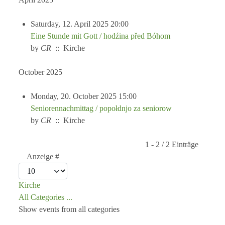
Saturday, 12. April 2025 20:00
Eine Stunde mit Gott / hodźina před Bóhom
by
CR
:: Kirche
October 2025
Monday, 20. October 2025 15:00
Seniorennachmittag / popołdnjo za seniorow
by
CR
:: Kirche
Pagination List Limit
1 - 2 / 2 Einträge
Anzeige #
Kirche
All Categories ...
Show events from all categories