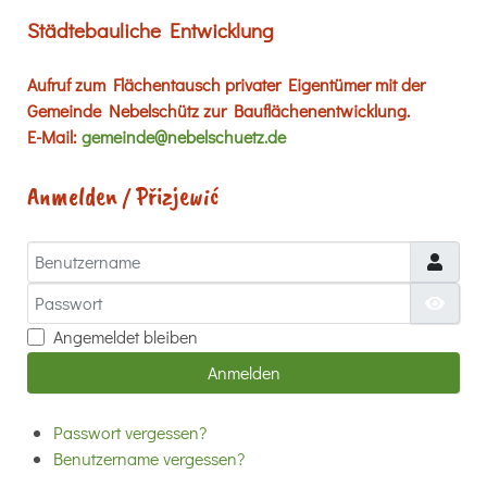
Städtebauliche Entwicklung
Aufruf zum Flächentausch privater Eigentümer mit der
Gemeinde Nebelschütz zur Bauflächenentwicklung.
E-Mail:
gemeinde@nebelschuetz.de
Anmelden / Přizjewić
Benutzername
Passwort
Passw
Angemeldet bleiben
Anmelden
Passwort vergessen?
Benutzername vergessen?