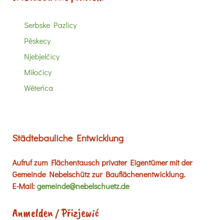
Serbske Pazlicy
Pěskecy
Njebjelčicy
Miłoćicy
Wěteńca
Städtebauliche Entwicklung
Aufruf zum Flächentausch privater Eigentümer mit der
Gemeinde Nebelschütz zur Bauflächenentwicklung.
E-Mail:
gemeinde@nebelschuetz.de
Anmelden / Přizjewić