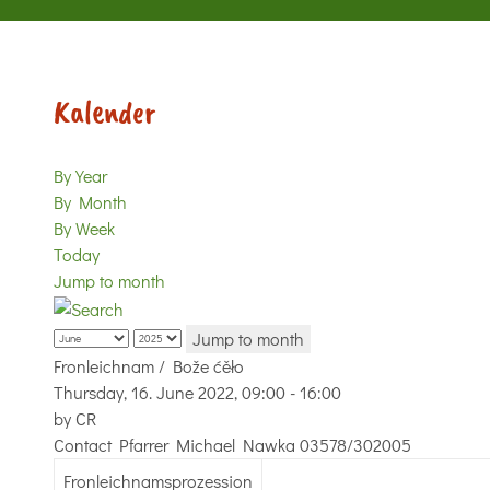
Kalender
By Year
By Month
By Week
Today
Jump to month
Jump to month
Fronleichnam / Bože ćěło
Thursday, 16. June 2022, 09:00 - 16:00
by
CR
Contact
Pfarrer Michael Nawka 03578/302005
Fronleichnamsprozession