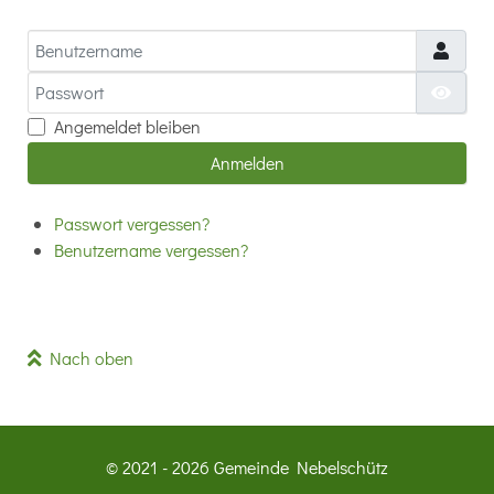
Benutzername
Passwort
Passw
Angemeldet bleiben
Anmelden
Passwort vergessen?
Benutzername vergessen?
Nach oben
© 2021 - 2026 Gemeinde Nebelschütz