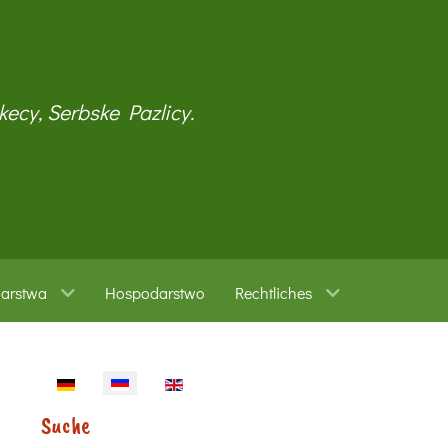
kecy, Serbske Pazlicy.
warstwa
Hospodarstwo
Rechtliches
Sprache auswählen
Suche