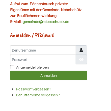
Aufruf zum Flächentausch privater
Eigentümer mit der Gemeinde Nebelschütz
zur Bauflächenentwicklung.
E-Mail:
gemeinde@nebelschuetz.de
Anmelden / Přizjewić
Benutzername
Passwort
Passwort anzei
Angemeldet bleiben
Anmelden
Passwort vergessen?
Benutzername vergessen?