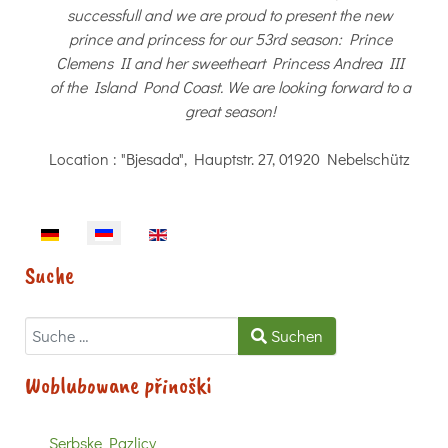
successfull and we are proud to present the new
prince and princess for our 53rd season: Prince
Clemens II and her sweetheart Princess Andrea III
of the Island Pond Coast. We are looking forward to a
great season!
Location
: "Bjesada", Hauptstr. 27, 01920 Nebelschütz
Sprache auswählen
Suche
Suchen
Suchen
Woblubowane přinoški
Serbske Pazlicy