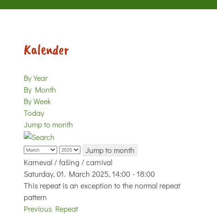
Kalender
By Year
By Month
By Week
Today
Jump to month
Jump to month
Karneval / fašing / carnival
Saturday, 01. March 2025, 14:00 - 18:00
This repeat is an exception to the normal repeat
pattern
Previous Repeat