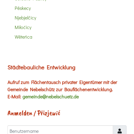
Pěskecy
Njebjelčicy
Miłoćicy
Wěteńca
Städtebauliche Entwicklung
Aufruf zum Flächentausch privater Eigentümer mit der
Gemeinde Nebelschütz zur Bauflächenentwicklung.
E-Mail:
gemeinde@nebelschuetz.de
Anmelden / Přizjewić
Benutzername