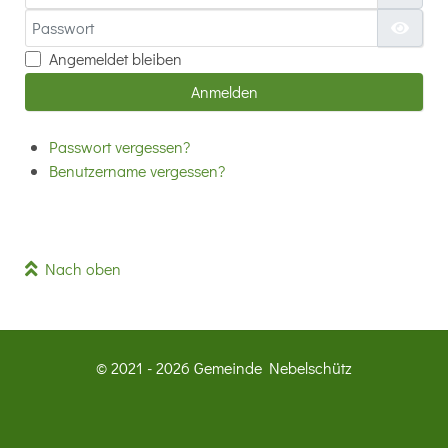
Passwort
Passw
Angemeldet bleiben
Anmelden
Passwort vergessen?
Benutzername vergessen?
Nach oben
© 2021 - 2026 Gemeinde Nebelschütz