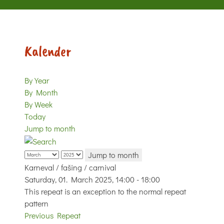
Kalender
By Year
By Month
By Week
Today
Jump to month
Jump to month
Karneval / fašing / carnival
Saturday, 01. March 2025, 14:00 - 18:00
This repeat is an exception to the normal repeat
pattern
Previous Repeat