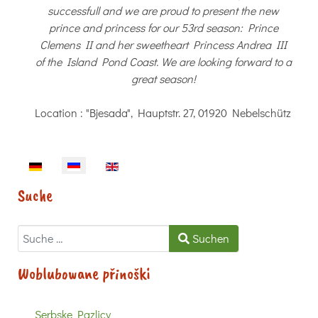
successfull and we are proud to present the new
prince and princess for our 53rd season: Prince
Clemens II and her sweetheart Princess Andrea III
of the Island Pond Coast. We are looking forward to a
great season!
Location
: "Bjesada", Hauptstr. 27, 01920 Nebelschütz
Sprache auswählen
Suche
Suchen
Suchen
Woblubowane přinoški
Serbske Pazlicy