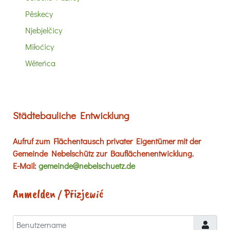
Pěskecy
Njebjelčicy
Miłoćicy
Wěteńca
Städtebauliche Entwicklung
Aufruf zum Flächentausch privater Eigentümer mit der
Gemeinde Nebelschütz zur Bauflächenentwicklung.
E-Mail:
gemeinde@nebelschuetz.de
Anmelden / Přizjewić
Benutzername