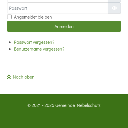
Passwort
Passw
Angemeldet bleiben
Anmelden
Passwort vergessen?
Benutzername vergessen?
Nach oben
© 2021 - 2026 Gemeinde Nebelschütz