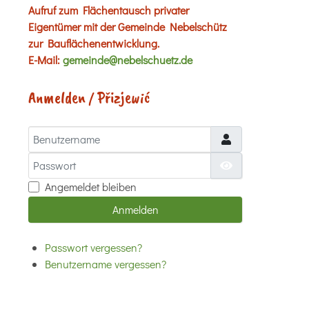
Aufruf zum Flächentausch privater
Eigentümer mit der Gemeinde Nebelschütz
zur Bauflächenentwicklung.
E-Mail:
gemeinde@nebelschuetz.de
Anmelden / Přizjewić
Benutzername
Passwort
Passwort anzei
Angemeldet bleiben
Anmelden
Passwort vergessen?
Benutzername vergessen?