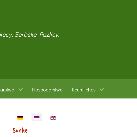
kecy, Serbske Pazlicy.
warstwa
Hospodarstwo
Rechtliches
Sprache auswählen
Suche