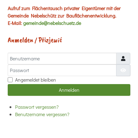
Aufruf zum Flächentausch privater Eigentümer mit der
Gemeinde Nebelschütz zur Bauflächenentwicklung.
E-Mail:
gemeinde@nebelschuetz.de
Anmelden / Přizjewić
Benutzername
Passwort
Passw
Angemeldet bleiben
Anmelden
Passwort vergessen?
Benutzername vergessen?